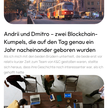
Andrii und Dmitro – zwei Blockchain-
Kumpels, die auf den Tag genau ein
Jahr nacheinander geboren wurden
Als ich mich mit den beiden Brüdern unterhielt, die beide erst vor
relativ kurzer Zeit zum Team von K&C gestoßen waren, stellte
sich heraus, dass ihre Geschichte noch interessanter war, als ich
gehofft hatte