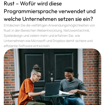
Rust – Wofür wird diese
Programmiersprache verwendet und
welche Unternehmen setzen sie ein?
Entdecken Sie die vielfältigen Anwendungsmöglichkeiten von
Rust in den Bereichen Webentwicklung, Netzwerktechnik,
Spieledesign und vielem mehr und erfahren Sie, wie
Unternehmen wie Microsoft und Dropbox damit sichere und
effiziente Software entwickeln.