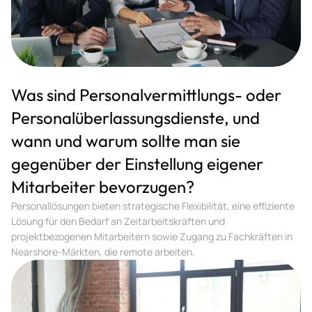
Was sind Personalvermittlungs- oder
Personalüberlassungsdienste, und
wann und warum sollte man sie
gegenüber der Einstellung eigener
Mitarbeiter bevorzugen?
Personallösungen bieten strategische Flexibilität, eine effiziente
Lösung für den Bedarf an Zeitarbeitskräften und
projektbezogenen Mitarbeitern sowie Zugang zu Fachkräften in
Nearshore-Märkten, die remote arbeiten.