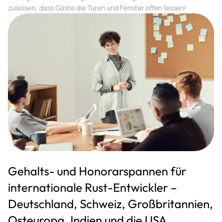
zulassen, dass Gäste die Türen und Fenster offen lassen!
Gehalts- und Honorarspannen für
internationale Rust-Entwickler –
Deutschland, Schweiz, Großbritannien,
Osteuropa, Indien und die USA