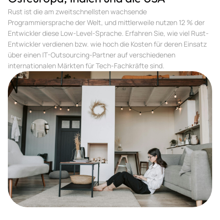
Rust ist die am zweitschnellsten wachsende
Programmiersprache der Welt, und mittlerweile nutzen 12 % der
Entwickler diese Low-Level-Sprache. Erfahren Sie, wie viel Rust-
Entwickler verdienen bzw. wie hoch die Kosten für deren Einsatz
über einen IT-Outsourcing-Partner auf verschiedenen
internationalen Märkten für Tech-Fachkräfte sind.