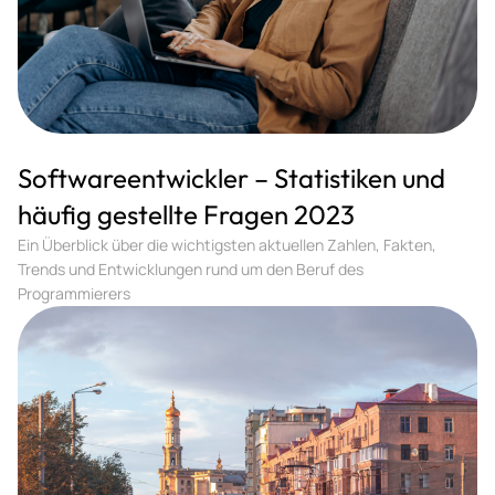
Softwareentwickler – Statistiken und
häufig gestellte Fragen 2023
Ein Überblick über die wichtigsten aktuellen Zahlen, Fakten,
Trends und Entwicklungen rund um den Beruf des
Programmierers