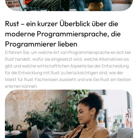
Rust – ein kurzer Überblick über die
moderne Programmiersprache, die
Programmierer lieben
Erfahren Sie, um welche Art von Programmiersprache es sich bei
Rust handelt, wofür sie eingesetzt wird, welche Alternativen es
gibt und welche wirtschaftlichen Aspekte bei der Entscheidung
für die Entwicklung mit Rust zu berücksichtigen sind, wie der
Markt für Rust-Fachwissen aussieht und wie Sie Rust am besten
erlernen können.