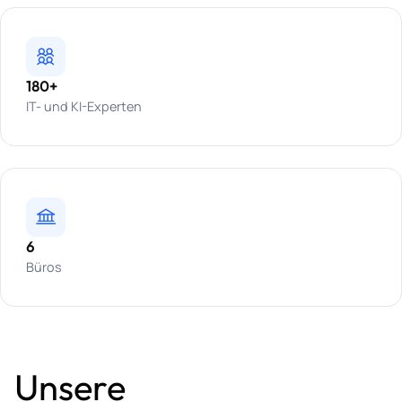
180+
IT- und KI-Experten
6
Büros
Unsere