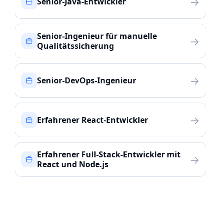
→
Senior-Java-Entwickler
Senior-Ingenieur für manuelle
→
Qualitätssicherung
→
Senior-DevOps-Ingenieur
→
Erfahrener React-Entwickler
Erfahrener Full-Stack-Entwickler mit
→
React und Node.js