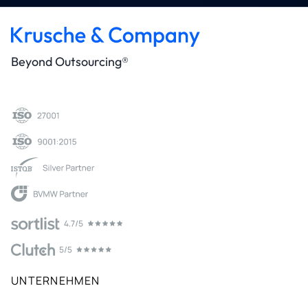
Beyond Outsourcing®
UNTERNEHMEN