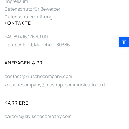
Impressum
Datenschutz für Bewerber
Datenschutzerklärung
KONTAKTE
+49 89 416 175 69 00
Symbolleis
Deutschland, München, 80336
ANFRAGEN & PR
contact@kruschecompany.com
kruschecompany@mashup-communications.de
KARRIERE
careers@kruschecompany.com