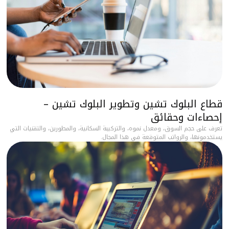
قطاع البلوك تشين وتطوير البلوك تشين –
إحصاءات وحقائق
تعرف على حجم السوق، ومعدل نموه، والتركيبة السكانية، والمطورين، والتقنيات التي
يستخدمونها، والرواتب المتوقعة في هذا المجال.