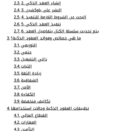
2. إنشاء العقد الذكي
3. النشر على بلوكشين
4. البحث عن الشروط اللازمة للتنفيذ
5. تنفيذ العقد الذكي
6. يتم تحديث سلسلة الكتل بتفاصيل العقد
ما هي خصائص وفوائد العقود الذكية؟
التوزيعي
حتمي
ذاتي التشغيل
الثبات
زيادة الثقة
الشفافية
الأمن
الكفاءة
تكاليف منخفضة
تطبيقات العقود الذكية وحالات استخدامها
القطاع المالي
العقارات
التأمين