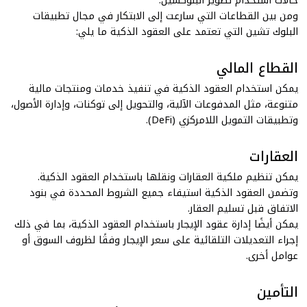
حالات استخدام تطوير البلوكشين
.
ومن بين القطاعات التي سارعت إلى الابتكار في مجال تطبيقات
البلوك تشين التي تعتمد على العقود الذكية ما يلي:
القطاع المالي
يمكن استخدام العقود الذكية في تنفيذ خدمات ومنتجات مالية
متنوعة، مثل المدفوعات الآلية، والتحويل إلى توكنات، وإدارة الأصول،
وتطبيقات التمويل اللامركزي (DeFi).
العقارات
يمكن تنظيم ملكية العقارات ونقلها باستخدام العقود الذكية.
وتضمن العقود الذكية استيفاء جميع الشروط المحددة في بنود
الاتفاق قبل تسليم العقار.
يمكن أيضًا إدارة عقود الإيجار باستخدام العقود الذكية، بما في ذلك
إجراء التعديلات التلقائية على سعر الإيجار وفقًا لظروف السوق أو
عوامل أخرى.
التأمين