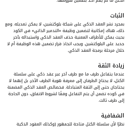
الكتل ما لم يقم أحد بتفعيل شروطها.
الثبات
بمجرد نشر العقد الذكي على شبكة بلوكتشين، لا يمكن تعديله. ومع
ذلك، هناك إمكانية لتضمين وظيفة «التدمير الذاتي» في الكود
بحيث يمكن للأطراف المعنية حذف العقد الذكي واستبداله بآخر
جديد على البلوكتشين. ويجب اتخاذ قرار تضمين هذه الوظيفة أم لا
خلال مرحلة برمجة العقد الذكي.
زيادة الثقة
عندما يتفاعل طرف ما مع طرف آخر عبر عقد ذكي على سلسلة
الكتل، لا يحتاج الطرفان إلى معرفة هوية الطرف الآخر. بل إنهما لا
يحتاجان حتى إلى الثقة المتبادلة. فخصائص العقد الذكي المضمنة
في كوده تضمن أن يتم التفاعل وفقًا لشروط الاتفاق، دون الحاجة
إلى طرف ثالث.
الشفافية
نظرًا لأن سلسلة الكتل متاحة للجمهور (وكذلك العقود الذكية