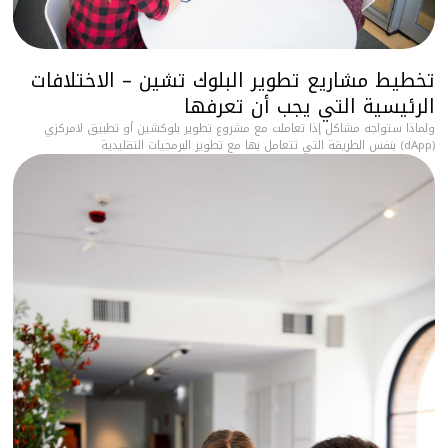
تخطيط مشاريع تطوير البلوك تشين – الاختلافات
الرئيسية التي يجب أن تعرفها
ولماذا ستواجه مشاكل إذا تعاملت مع مشروع تطوير بلوكشين أو تطبيق لامركزي
(dApp) بنفس الطريقة التي تتعامل بها مع تطوير البرمجيات التقليدية