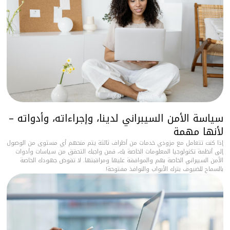
سياسة الأمن السيبراني لدينا، وإجراءاته، وأدواته –
لأنها مهمة
إذا كنت تتعامل مع مزودي خدمات من أطراف ثالثة يتم منحهم أي مستوى من الوصول
إلى أنظمة تكنولوجيا المعلومات الخاصة بك، فمن واجبك التحقق من سياسات وأدوات
الأمن السيبراني الخاصة بهم والموافقة عليها ومراقبتها. لا تقوض جهودك الخاصة
بالسماح للضيوف بترك الأبواب والنوافذ مفتوحة!