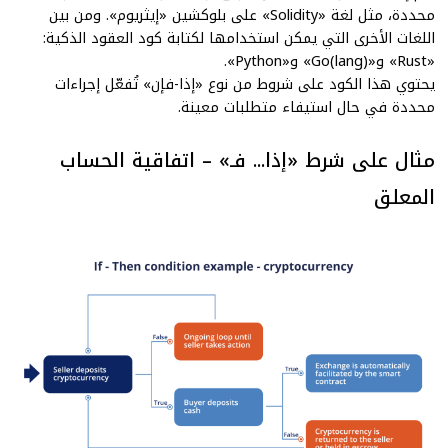
محددة، مثل لغة «Solidity» على بلوكشين «إيثريوم». ومن بين
اللغات الأخرى التي يمكن استخدامها لكتابة كود العقود الذكية:
«Rust» و«Go(lang)» و«Python».
يحتوي هذا الكود على شروط من نوع «إذا-فإن» تُفعّل إجراءات
محددة في حال استيفاء متطلبات معينة.
مثال على شرط «إذا... فـ» – اتفاقية الحساب
المعلق