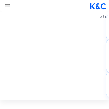
رؤى
الخدمات
دراسات الحالة
الوظائف
نبذة عنا
اتصل بنا
EN
AR
DE