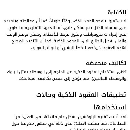
الكفاءة
لا يستغرق برمجة العقد الذكي وقتًا طويلاً، كما أن معالجته وتنفيذه
على سلسلة الكتل تتم بشكل ذاتي. أما العقود التقليدية فتنطوي
على إجراءات بيروقراطية وتكون عرضة للأخطاء. ويمكن توفير الوقت
والمال بفضل الطابع الآلي للعقود الذكية. كما أن التنفيذ الصحيح
لهذه العقود لا يخضع للخطأ البشري أو لتوافر الموارد.
تكاليف منخفضة
يُغني استخدام العقود الذكية عن الحاجة إلى الوسطاء (مثل البنوك
والوسطاء الماليين)، مما يؤدي إلى خفض تكاليف المعاملات.
تطبيقات العقود الذكية وحالات
استخدامها
لقد أثبتت تقنية البلوكشين بشكل عام فائدتها في العديد من
القطاعات، كما يمكنك الاطلاع على ذلك في منشور مدونتنا حول