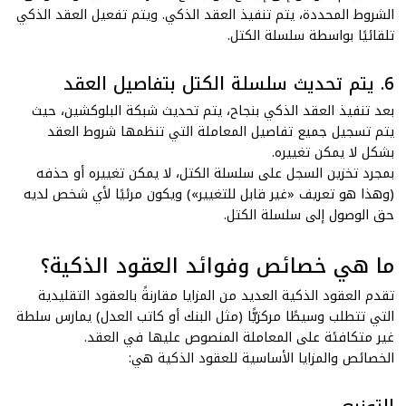
الشروط المحددة، يتم تنفيذ العقد الذكي. ويتم تفعيل العقد الذكي
تلقائيًا بواسطة سلسلة الكتل.
6. يتم تحديث سلسلة الكتل بتفاصيل العقد
بعد تنفيذ العقد الذكي بنجاح، يتم تحديث شبكة البلوكشين، حيث
يتم تسجيل جميع تفاصيل المعاملة التي تنظمها شروط العقد
بشكل لا يمكن تغييره.
بمجرد تخزين السجل على سلسلة الكتل، لا يمكن تغييره أو حذفه
(وهذا هو تعريف «غير قابل للتغيير») ويكون مرئيًا لأي شخص لديه
حق الوصول إلى سلسلة الكتل.
ما هي خصائص وفوائد العقود الذكية؟
تقدم العقود الذكية العديد من المزايا مقارنةً بالعقود التقليدية
التي تتطلب وسيطًا مركزيًّا (مثل البنك أو كاتب العدل) يمارس سلطة
غير متكافئة على المعاملة المنصوص عليها في العقد.
الخصائص والمزايا الأساسية للعقود الذكية هي: