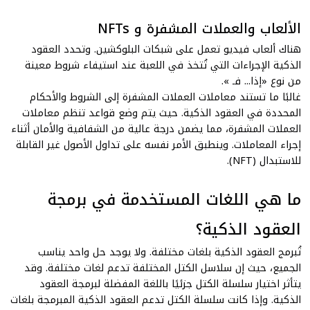
الألعاب والعملات المشفرة و NFTs
هناك ألعاب فيديو تعمل على شبكات البلوكشين. وتحدد العقود
الذكية الإجراءات التي تُتخذ في اللعبة عند استيفاء شروط معينة
من نوع «إذا... فـ
».
غالبًا ما تستند معاملات العملات المشفرة إلى الشروط والأحكام
المحددة في العقود الذكية. حيث يتم وضع قواعد تنظم معاملات
العملات المشفرة، مما يضمن درجة عالية من الشفافية والأمان أثناء
إجراء المعاملات. وينطبق الأمر نفسه على تداول الأصول غير القابلة
للاستبدال (NFT).
ما هي اللغات المستخدمة في برمجة
العقود الذكية؟
تُبرمج العقود الذكية بلغات مختلفة. ولا يوجد حل واحد يناسب
الجميع، حيث إن سلاسل الكتل المختلفة تدعم لغات مختلفة. وقد
يتأثر اختيار سلسلة الكتل جزئيًا باللغة المفضلة لبرمجة العقود
الذكية. وإذا كانت سلسلة الكتل تدعم العقود الذكية المبرمجة بلغات