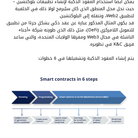
يمكن أيضًا استخدام العقود الذكية لإنشاء تطبيقات بلوكتشين –
حيث تحل محل المنطق الذي كان سيُبرمج لولا ذلك في الخلفية
لتطبيق Web2، وتنقله إلى البلوكتشين.
قد يكون المثال المذكور عبارة عن عقد ذكي يشكل جزءًا من تطبيق
للتمويل اللامركزي (DeFi)، مثل ذلك الذي طورته
شركة «أجنا»
الناشئة في مجال Web3
ومقرها الولايات المتحدة، والتي
ساعد
فريق K&C في تطويره
.
يتم إنشاء العقود الذكية وتشغيلها في 6 خطوات: