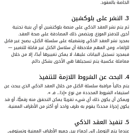
الخاصة بالعقود.
3. النشر على بلوكشين
ثم يتم نشر العقد الذكي على منصة بلوكتشين أو أي بنية تحتية
أخرى للدفتر الموزع. ويتضمن ذلك المصادقة على صحة العقد.
بمجرد نشر العقد الذكي وتشغيله على سلسلة الكتل، يصبح غير قابل
للإلغاء. ومن المهم ملاحظة أن سلاسل الكتل غير قابلة للتغيير —
فبمجرد تسجيل البيانات عليها، لا يمكن تغييرها أبدًا، إلا من خلال
معاملة عكسية يتم تسجيلها هي الأخرى بشكل دائم.
4. البحث عن الشروط اللازمة للتنفيذ
يتم حالياً مراقبة سلسلة الكتل من خلال العقد الذكي الذي يبحث عن
استيفاء
الشروط
المحددة من نوع
«إذا... فـ
».
ويمكن أن يكون ذلك أي شيء تقريبًا يمكن التحقق منه رقميًّا، أو قد
يكون إجراءً محددًا يقوم به طرف واحد أو أكثر من الأطراف المعنية.
5. تنفيذ العقد الذكي
عندما يتم التوصل إلى إجماع بين جميع الأطراف المعنية وتستوفى