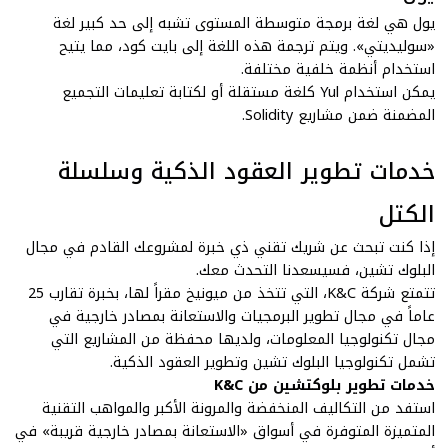
يول هي لغة برمجة متوسطة المستوى تشبه إلى حد كبير لغة
«سوليديتي». ويتم ترجمة هذه اللغة إلى بايت كود، مما يتيح
استخدام أنظمة خلفية مختلفة.
يمكن استخدام Yul كلغة مستقلة أو لكتابة تعليمات التجميع
المضمنة ضمن مشاريع Solidity.
خدمات تطوير العقود الذكية وسلسلة
الكتل
إذا كنت تبحث عن شريك تقني ذي خبرة لمشروعك القادم في مجال
البلوك تشين، فسيسعدنا التحدث معك.
تتمتع شركة K&C، التي تتخذ من ميونيخ مقراً لها، بخبرة تقارب 25
عاماً في مجال تطوير البرمجيات والاستعانة بمصادر خارجية في
مجال تكنولوجيا المعلومات، ولديها محفظة من المشاريع التي
تشمل تكنولوجيا البلوك تشين وتطوير العقود الذكية.
خدمات تطوير بلوكتشين من K&C
استفد من التكاليف المنخفضة والمرونة الأكبر والمواهب التقنية
المتميزة المتوفرة في أسواق «الاستعانة بمصادر خارجية قريبة» في