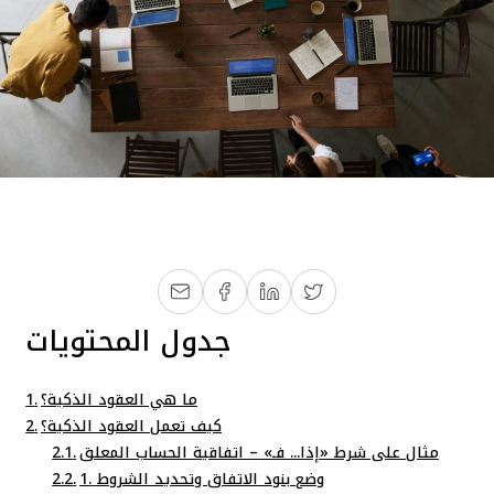
جدول المحتويات
ما هي العقود الذكية؟
كيف تعمل العقود الذكية؟
مثال على شرط «إذا... فـ» – اتفاقية الحساب المعلق
1. وضع بنود الاتفاق وتحديد الشروط