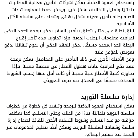
باستخدام العقود الذكية، يمكن لشركات التأمين معالجة المطالبات
تلقائيًا وتقليل التكاليف بشكل كبير. ويمكن حفظ المعلومات ذات
الصلة بحالة تأمين معينة بشكل نهائي وشفاف على سلسلة الكتل
الأساسية.
لنلقِ نظرة على مثال يتعلق بتأمين السفر. يمكن برمجة العقد الذكي
لمراقبة معلومات الرحلات الجوية. فإذا تجاوزت مدة تأخير إقلاع
الرحلة الحد المحدد مسبقًا، يمكن للعقد الذكي أن يقوم تلقائيًا بدفع
تعويض للمؤمن عليه.
ومن الأمثلة الأخرى على ذلك التأمين على المحاصيل. يمكن برمجة
عقد ذكي لمراقبة بيانات هطول الأمطار في منطقة معينة. فإذا
تجاوزت كمية الأمطار عتبة معينة أو كانت أقل منها (حسب الشروط
المحددة مسبقًا في العقد)، يتم صرف التعويض.
إدارة سلسلة التوريد
يمكن استخدام العقود الذكية لبرمجة وتنفيذ كل خطوة من خطوات
سلسلة التوريد تلقائيًا، بدءًا من الطلب وحتى التسليم. كما يمكنها
مراقبة مواعيد التسليم وشروط التسليم الأخرى تلقائيًا لضمان إدارة
سلسة وشفافة لسلسلة التوريد. ويمكن أيضًا تنظيم المدفوعات عبر
العقد عند تسليم البضائع.